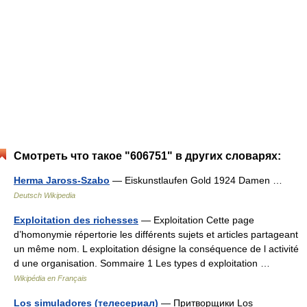
Смотреть что такое "606751" в других словарях:
Herma Jaross-Szabo
— Eiskunstlaufen Gold 1924 Damen …
Deutsch Wikipedia
Exploitation des richesses
— Exploitation Cette page
d’homonymie répertorie les différents sujets et articles partageant
un même nom. L exploitation désigne la conséquence de l activité
d une organisation. Sommaire 1 Les types d exploitation …
Wikipédia en Français
Los simuladores (телесериал)
— Притворщики Los