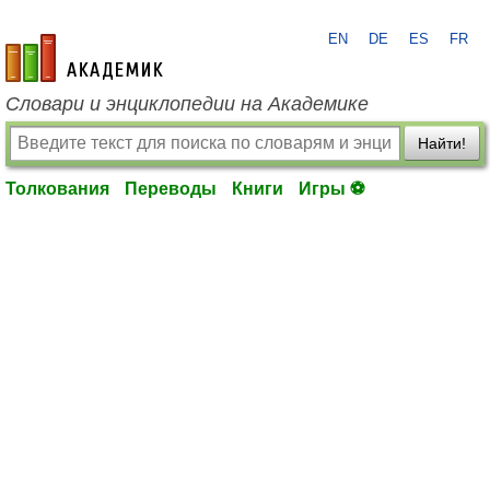
EN
DE
ES
FR
academic.ru
Словари и энциклопедии на Академике
Найти!
Толкования
Переводы
Книги
Игры ⚽