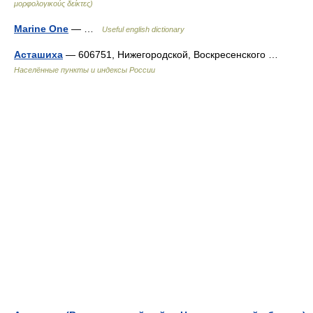
μορφολογικούς δείκτες)
Marine One
— …
Useful english dictionary
Асташиха
— 606751, Нижегородской, Воскресенского …
Населённые пункты и индексы России